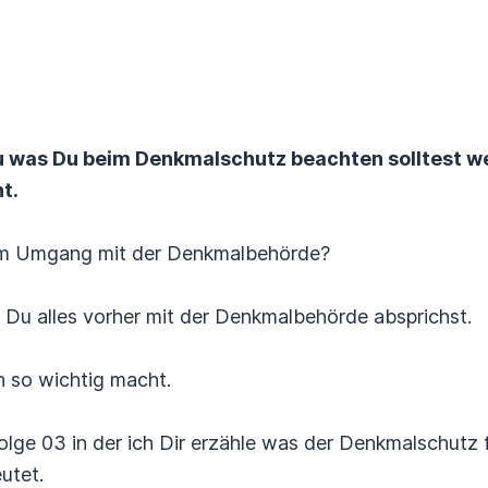
 Du was Du beim Denkmalschutz beachten solltest 
t.
 im Umgang mit der Denkmalbehörde?
 Du alles vorher mit der Denkmalbehörde absprichst.
 so wichtig macht.
olge 03 in der ich Dir erzähle was der Denkmalschutz f
utet.