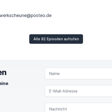
achwerkscheune@posteo.de
Alle 82 Episoden aufrufen
en
NAME
eine
E-MAIL-ADRESSE
NACHRICHT