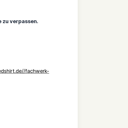
e zu verpassen.
dshirt.de//fachwerk-