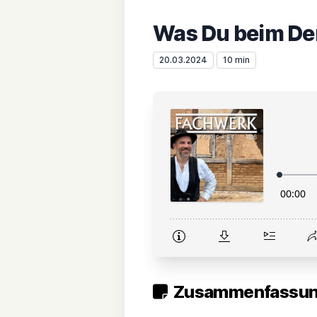
Was Du beim De
20.03.2024
10 min
Zusammenfassung