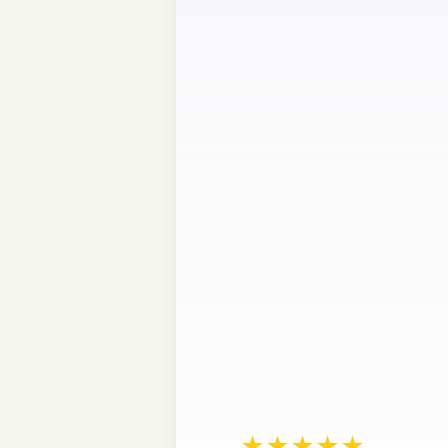
★★★★★