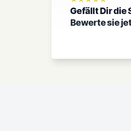
Gefällt Dir di
Bewerte sie je