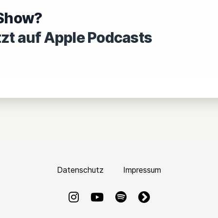
e Show?
tzt auf Apple Podcasts
Datenschutz
Impressum
Instagram
YouTube
Spotify
fyyd