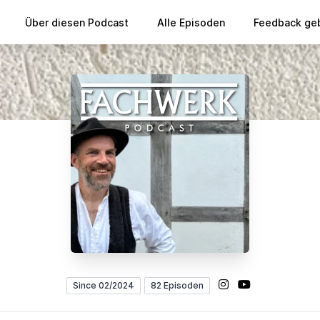
Über diesen Podcast
Alle Episoden
Feedback ge
Instagram
YouTube
Since 02/2024
82 Episoden