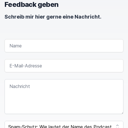
Feedback geben
Schreib mir hier gerne eine Nachricht.
NAME
E-MAIL-ADRESSE
NACHRICHT
I
F
SPAM CAPTCHA
Y