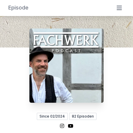
Episode
Since 02/2024
82 Episoden
Instagram
YouTube