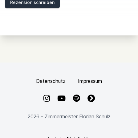
Rezension schreiben
L
D
Datenschutz
Impressum
Instagram
YouTube
Spotify
fyyd
2026 - Zimmermeister Florian Schulz