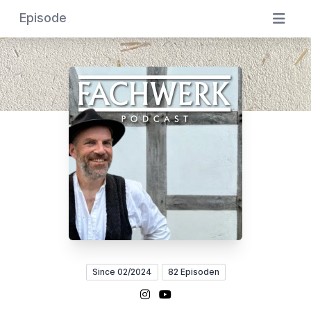
Episode
Since 02/2024
82 Episoden
Instagram
YouTube